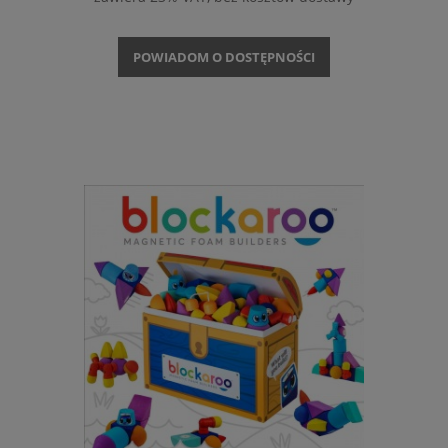
POWIADOM O DOSTĘPNOŚCI