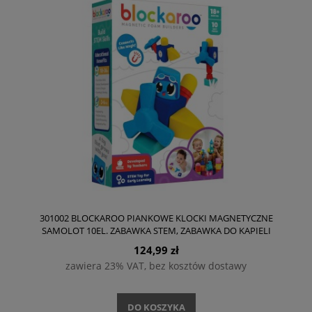
301002 BLOCKAROO PIANKOWE KLOCKI MAGNETYCZNE
SAMOLOT 10EL. ZABAWKA STEM, ZABAWKA DO KAPIELI
+18M
124,99 zł
zawiera 23% VAT, bez kosztów dostawy
DO KOSZYKA