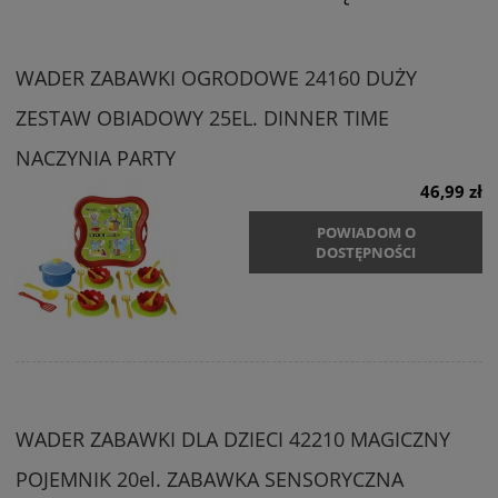
WADER ZABAWKI OGRODOWE 24160 DUŻY
ZESTAW OBIADOWY 25EL. DINNER TIME
NACZYNIA PARTY
46,99 zł
POWIADOM O
DOSTĘPNOŚCI
WADER ZABAWKI DLA DZIECI 42210 MAGICZNY
POJEMNIK 20el. ZABAWKA SENSORYCZNA