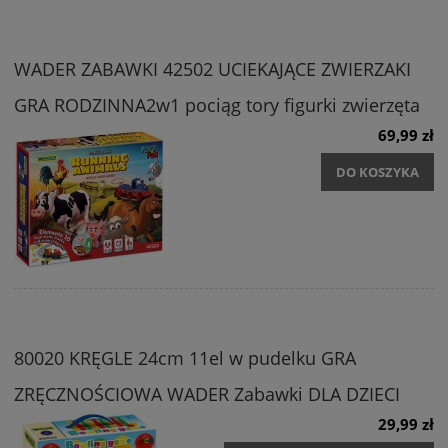
WADER ZABAWKI 42502 UCIEKAJĄCE ZWIERZAKI
GRA RODZINNA2w1 pociąg tory figurki zwierzęta
69,99 zł
DO KOSZYKA
80020 KRĘGLE 24cm 11el w pudelku GRA
ZRĘCZNOŚCIOWA WADER Zabawki DLA DZIECI
29,99 zł