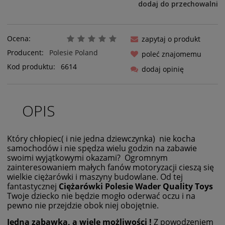
dodaj do przechowalni
Ocena:
zapytaj o produkt
Producent:
Polesie Poland
poleć znajomemu
Kod produktu:
6614
dodaj opinię
OPIS
Który chłopiec( i nie jedna dziewczynka) nie kocha
samochodów i nie spędza wielu godzin na zabawie
swoimi wyjątkowymi okazami? Ogromnym
zainteresowaniem małych fanów motoryzacji cieszą się
wielkie ciężarówki i maszyny budowlane. Od tej
fantastycznej
Ciężarówki Polesie Wader Quality Toys
Twoje dziecko nie będzie mogło oderwać oczu i na
pewno nie przejdzie obok niej obojętnie.
Jedna zabawka, a wiele możliwości !
Z powodzeniem