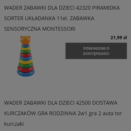
WADER ZABAWKI DLA DZIECI 42320 PIRAMIDKA
SORTER UKŁADANKA 11el. ZABAWKA
SENSORYCZNA MONTESSORI
21,99 zł
POWIADOM O
DOSTĘPNOŚCI
WADER ZABAWKI DLA DZIECI 42500 DOSTAWA
KURCZAKÓW GRA RODZINNA 2w1 gra 2 auta tor
kurczaki