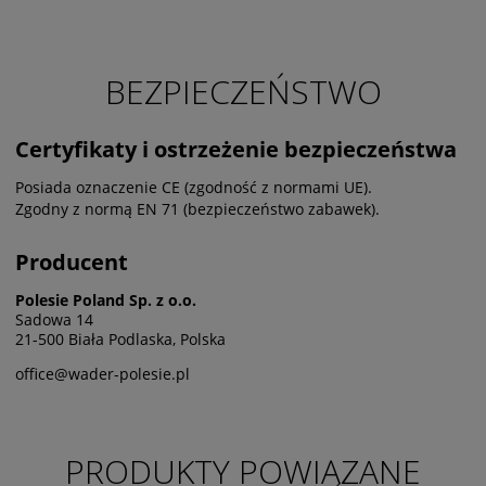
BEZPIECZEŃSTWO
Certyfikaty i ostrzeżenie bezpieczeństwa
Posiada oznaczenie CE (zgodność z normami UE).
Zgodny z normą EN 71 (bezpieczeństwo zabawek).
Producent
Polesie Poland Sp. z o.o.
Sadowa 14
21-500 Biała Podlaska, Polska
office@wader-polesie.pl
PRODUKTY POWIĄZANE