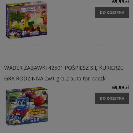
69,99 zł
DO KOSZYKA
WADER ZABAWKI 42501 POŚPIESZ SIĘ KURIERZE
GRA RODZINNA 2w1 gra 2 auta tor paczki
69,99 zł
DO KOSZYKA