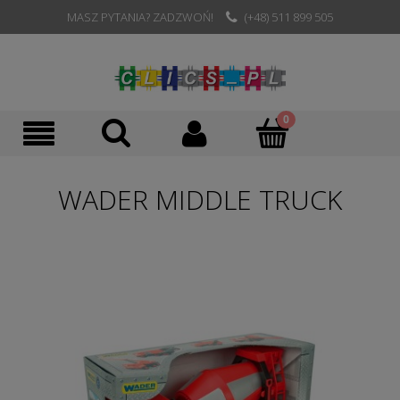
MASZ PYTANIA? ZADZWOŃ!
(+48) 511 899 505
WADER MIDDLE TRUCK