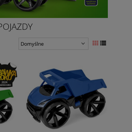
POJAZDY