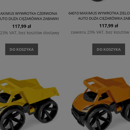
64010 MAXIMUS WYWROTKA ZIEL
MAXIMUS WYWROTKA CZERWONA
AUTO DUŻA CIĘŻARÓWKA ZA
UTO DUŻA CIĘŻARÓWKA ZABAWKI
OGRODOWE
OGRODOWE
117,99 zł
117,99 zł
zawiera 23% VAT, bez kosztów
 23% VAT, bez kosztów dostawy
DO KOSZYKA
DO KOSZYKA