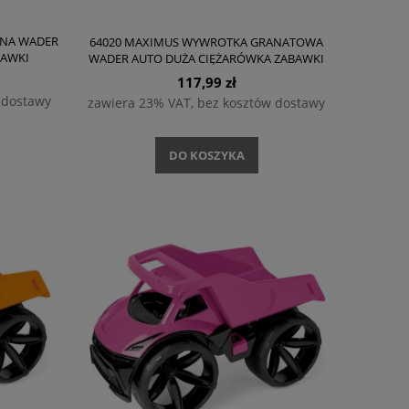
ONA WADER
64020 MAXIMUS WYWROTKA GRANATOWA
BAWKI
WADER AUTO DUŻA CIĘŻARÓWKA ZABAWKI
OGRODOWE
117,99 zł
 dostawy
zawiera 23% VAT, bez kosztów dostawy
DO KOSZYKA